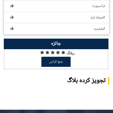
ٹرانسپورٹ
کمپیوٹر لیبز
کیفیٹیریہ
جائزہ
ریٹنگ
جمع کرائیں
تجویز کردہ بلاگ