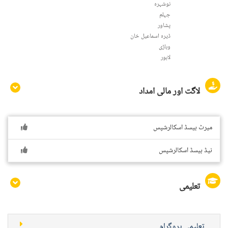
نوشہرہ
جہلم
پشاور
ڈیرہ اسماعیل خان
وہاڑی
لاہور
لاگت اور مالی امداد
میرٹ بیسڈ اسکالرشپس
نیڈ بیسڈ اسکالرشپس
تعلیمی
تعلیمی پروگرام