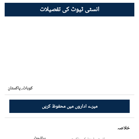
انسٹی ٹیوٹ کی تفصیلات
کوہاٹ,
پاکستان
میرے اداروں میں محفوظ کریں
خلاصہ
پرائیوٹ