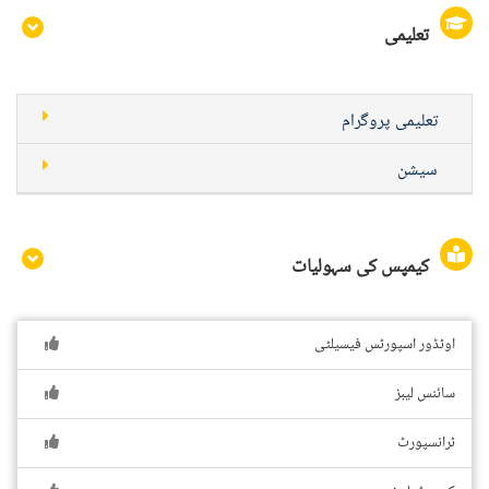
تعلیمی
تعلیمی پروگرام
سیشن
کیمپس کی سہولیات
اوٹڈور اسپورٹس فیسیلٹی
سائنس لیبز
ٹرانسپورٹ