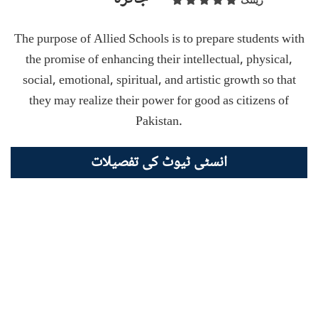
ریٹنگ
The purpose of Allied Schools is to prepare students with
the promise of enhancing their intellectual, physical,
social, emotional, spiritual, and artistic growth so that
they may realize their power for good as citizens of
Pakistan.
انسٹی ٹیوٹ کی تفصیلات