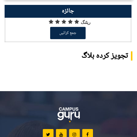
جائزہ
ریٹنگ
جمع کرائیں
تجویز کردہ بلاگ