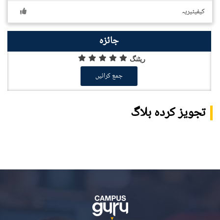
کیفیٹیریہ
جائزہ
ریٹنگ
جمع کرائیں
تجویز کردہ بلاگ