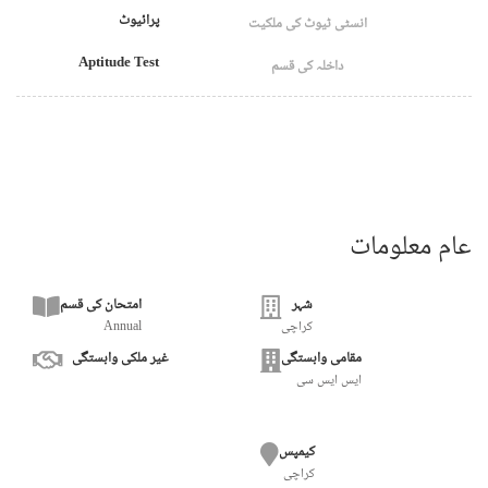
پرائیوٹ
انسٹی ٹیوٹ کی ملکیت
Aptitude Test
داخلہ کی قسم
عام معلومات
شہر
امتحان کی قسم
کراچی
Annual
مقامی وابستگی
غیر ملکی وابستگی
ایس ایس سی
کیمپس
کراچی