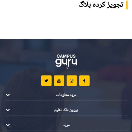
تجویز کردہ بلاگ
مزید معلومات
بیرون ملک تعلیم
مزید