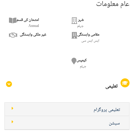
عام معلومات
شہر
امتحان کی قسم
جہلم
Annual
مقامی وابستگی
غیر ملکی وابستگی
ایس ایس سی
کیمپس
جہلم
تعلیمی
تعلیمی پروگرام
سیشن