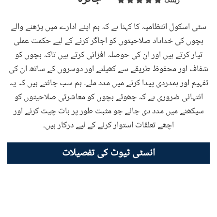
ریٹنگ
سٹی اسکول انتظامیہ کا کہنا ہے کہ ہم اپنے ادارے میں پڑھنے والے
بچوں کی خداداد صلاحیتوں کو اجاگر کرنے کے لیے حکمت عملی
تیار کرتے ہیں اور ان کی حوصلہ افزائی کرتے ہیں تاکہ بچوں کو
شفاف اور محفوظ طریقے سے کھیلنے اور دوسروں کے ساتھ ان کی
تفہیم اور ہمدردی پیدا کرنے میں مدد ملے۔ ہم سب جانتے ہیں کہ یہ
انتہائی ضروری ہے کہ چھوٹے بچوں کو معاشرتی صلاحیتوں کو
سیکھنے میں مدد دی جائے جو مثبت طور پر بات چیت کرنے اور
اچھے تعلقات استوار کرنے کے لیے درکار ہیں۔
انسٹی ٹیوٹ کی تفصیلات