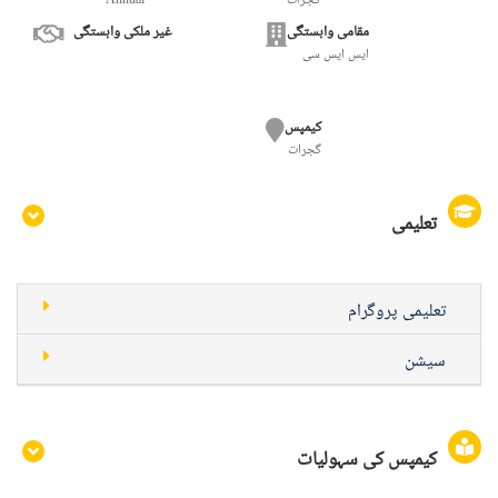
گجرات
Annual
مقامی وابستگی
غیر ملکی وابستگی
ایس ایس سی
کیمپس
گجرات
تعلیمی
تعلیمی پروگرام
سیشن
کیمپس کی سہولیات