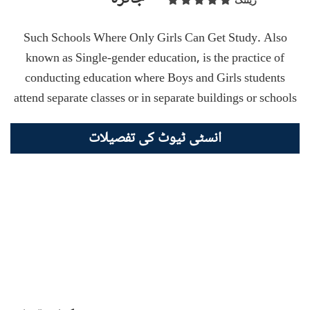
ریٹنگ
Such Schools Where Only Girls Can Get Study. Also
known as Single-gender education, is the practice of
conducting education where Boys and Girls students
attend separate classes or in separate buildings or schools
انسٹی ٹیوٹ کی تفصیلات