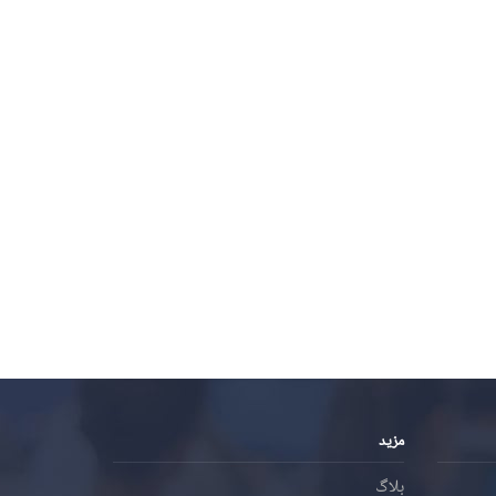
مزید
بلاگ