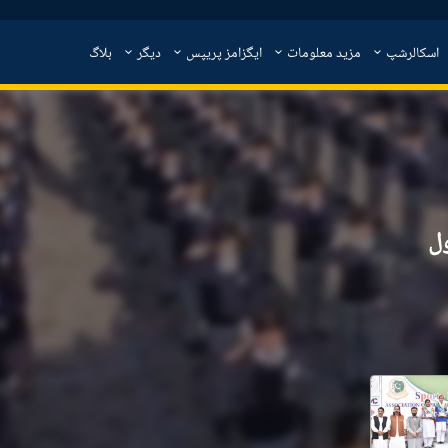
اسکالرشپ
مزید معلومات
ایگزامز پریپس
دیگر
بلاگ
ول