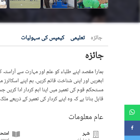
جائزہ
تعلیمی
کیمپس کی سہولیات
جائزہ
ہمارا مقصد اپنے طلباء کو علم اور مہارت سے آراستہ ک
ابھریں اور اپنی شناخت قائم کریں۔ ہم اپنے اسکالرز م
مستحکم قوم کی تعمیر میں اپنا اہم کردار ادا کریں 
قابل بنانا ہے کہ وہ اپنے کردار کی تعمیر کے ذریعے مل
عام معلومات
شہر
امتحا