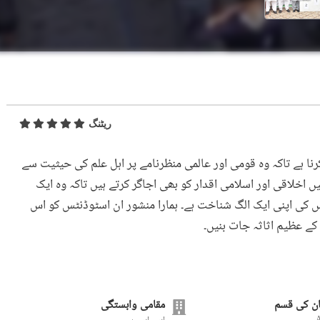
ریٹنگ
رنا ہے تاکہ وہ قومی اور عالمی منظرنامے پر اہل علم کی حیثیت سے
یں اخلاقی اور اسلامی اقدار کو بھی اجاگر کرتے ہیں تاکہ وہ ایک
جس کی اپنی ایک الگ شناخت ہے۔ ہمارا منشور ان اسٹوڈنٹس کو اس
ک کے عظیم اثاثہ جات بنیں۔
ن کی قسم
مقامی وابستگی