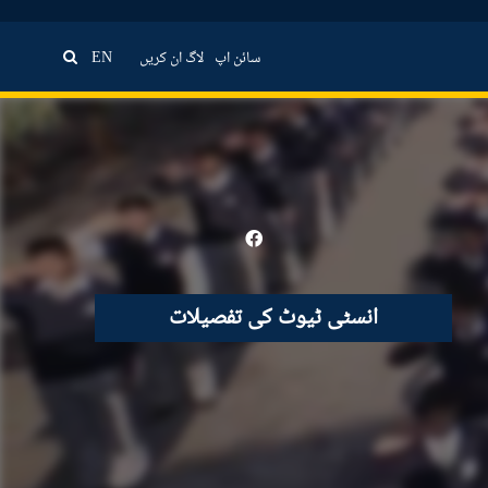
سائن اپ
لاگ ان کریں
EN
انسٹی ٹیوٹ کی تفصیلات