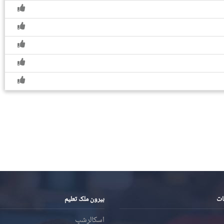
ات
بیرون ملک تعلیم
اسکالرشپ