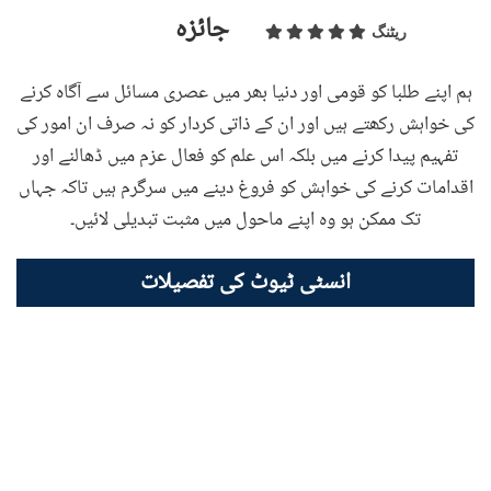
جائزہ
ریٹنگ
ہم اپنے طلبا کو قومی اور دنیا بھر میں عصری مسائل سے آگاہ کرنے
کی خواہش رکھتے ہیں اور ان کے ذاتی کردار کو نہ صرف ان امور کی
تفہیم پیدا کرنے میں بلکہ اس علم کو فعال عزم میں ڈھالنے اور
اقدامات کرنے کی خواہش کو فروغ دینے میں سرگرم ہیں تاکہ جہاں
تک ممکن ہو وہ اپنے ماحول میں مثبت تبدیلی لائیں۔
انسٹی ٹیوٹ کی تفصیلات