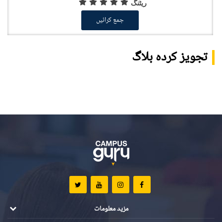
ریٹنگ
جمع کرائیں
تجویز کردہ بلاگ
مزید معلومات