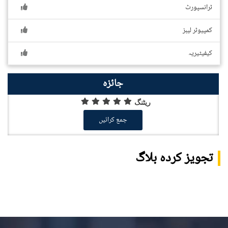
ٹرانسپورٹ
کمپیوٹر لیبز
کیفیٹیریہ
جائزہ
ریٹنگ
جمع کرائیں
تجویز کردہ بلاگ