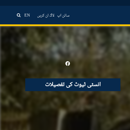
سائن اپ
لاگ ان کریں
EN
انسٹی ٹیوٹ کی تفصیلات