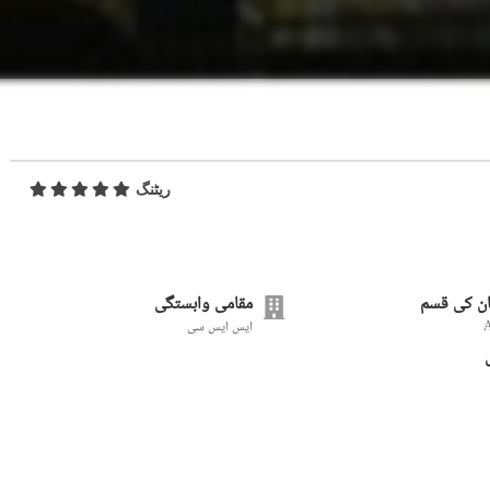
ریٹنگ
ن کی قسم
مقامی وابستگی
ایس ایس سی