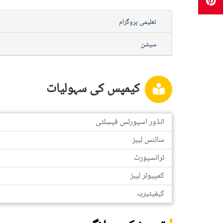
تعلیمی پروگرام
سیشن
کیمپس کی سہولیات
انڈور اسپورٹس فیسِلٹی
سائنس لیبز
ٹرانسپورٹ
کمپیوٹر لیبز
کیفیٹیریہ