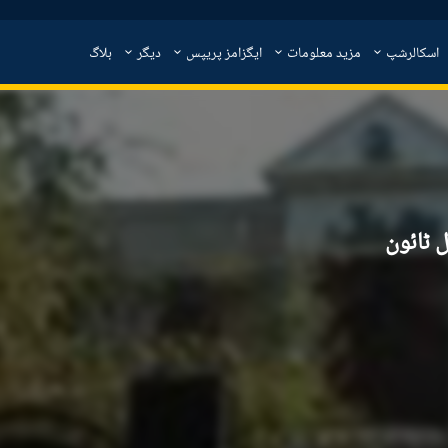
اسکالرشپ
مزید معلومات
ایگزامز پریپس
دیگر
بلاگ
ل ٹائون