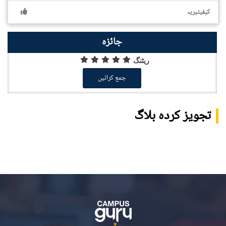
کیفیٹیریہ
جائزہ
ریٹنگ
جمع کرائیں
تجویز کردہ بلاگ