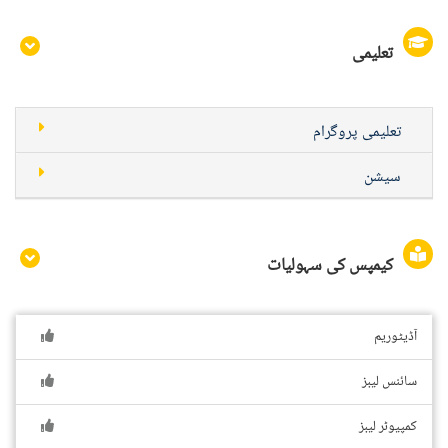
تعلیمی
تعلیمی پروگرام
سیشن
کیمپس کی سہولیات
آڈیٹوریم
سائنس لیبز
کمپیوٹر لیبز