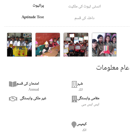
پرائیوٹ
انسٹی ٹیوٹ کی ملکیت
Aptitude Test
داخلہ کی قسم
عام معلومات
شہر
امتحان کی قسم
اٹک
Annual
مقامی وابستگی
غیر ملکی وابستگی
ایس ایس سی
کیمپس
اٹک