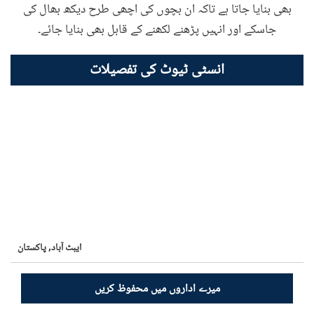
بھی بنایا جاتا ہے تاکہ ان بچوں کی اچھی طرح دیکھ بھال کی
جاسکے اور انہیں پڑھنے لکھنے کے قابل بھی بنایا جائے۔
انسٹی ٹیوٹ کی تفصیلات
ایبٹ آباد,
پاکستان
میرے اداروں میں محفوظ کریں