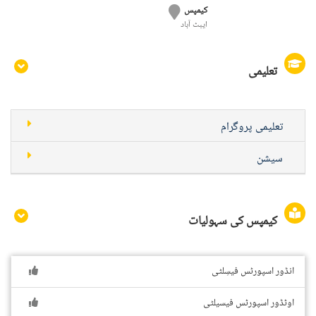
کیمپس
ایبٹ آباد
تعلیمی
تعلیمی پروگرام
سیشن
کیمپس کی سہولیات
انڈور اسپورٹس فیسِلٹی
اوٹڈور اسپورٹس فیسیلٹی