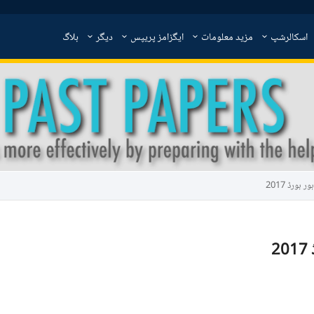
اسکالرشپ
مزید معلومات
ایگزامز پریپس
دیگر
بلاگ
ورڈ 2017
2