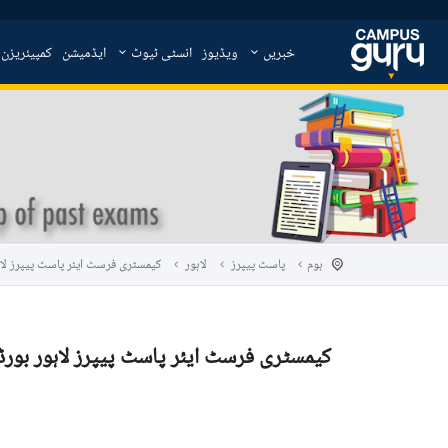
خبریں
ویڈیوز
انسٹی ٹیوٹ
ایڈمیشن
کمپیئریزن
ہوم
پاسٹ پیپرز
لاہور
کیمسٹری فرسٹ ایئر پاسٹ پیپرز لاہور ب
کیمسٹری فرسٹ ایئر پاسٹ پیپرز لاہور بورڈ 017