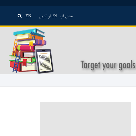
سائن اپ
لاگ ان کریں
EN