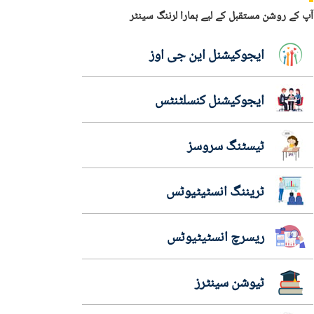
آپ کے روشن مستقبل کے لیے ہمارا لرننگ سینٹر
ایجوکیشنل این جی اوز
ایجوکیشنل کنسلٹنٹس
ٹیسٹنگ سروسز
ٹریننگ انسٹیٹیوٹس
ریسرچ انسٹیٹیوٹس
ٹیوشن سینٹرز