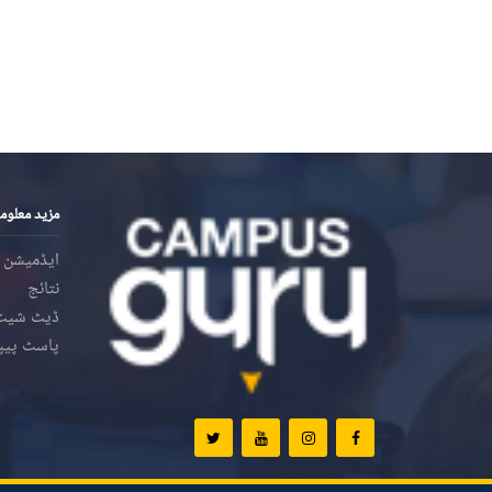
مزید معلوم
ایڈمیشن
نتائج
ڈیٹ شیٹ
پاسٹ پیپ