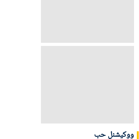
ووکیشنل حب