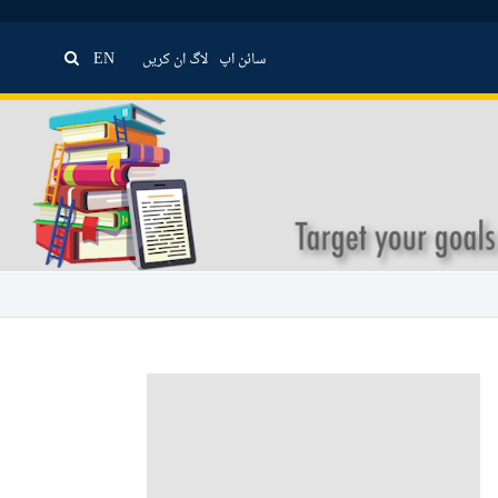
سائن اپ
لاگ ان کریں
EN