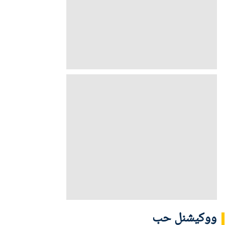
ووکیشنل حب