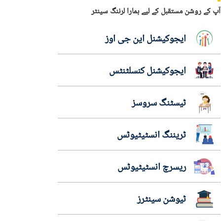
آپ کے روشن مستقبل کے لیے ہمارا لرننگ سینٹر
ایجوکیشنل این جی اوز
ایجوکیشنل کنسلٹنٹس
ٹیسٹنگ سروسز
ٹریننگ انسٹیٹیوٹس
ریسرچ انسٹیٹیوٹس
ٹیوشن سینٹرز