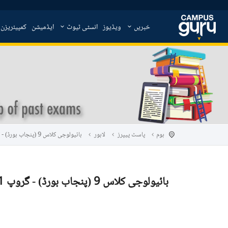
خبریں
ویڈیوز
انسٹی ٹیوٹ
ایڈمیشن
کمپیئریزن
ہوم
پاسٹ پیپرز
لاہور
بائیولوجی کلاس 9 (پنجاب بورڈ) - گروپ 1 - 2015
بائیولوجی کلاس 9 (پنجاب بورڈ) - گروپ 1 - 2015