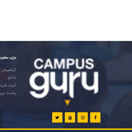
مزید معلوم
ایڈمیشن
نتائج
ڈیٹ شیٹ
پاسٹ پیپ