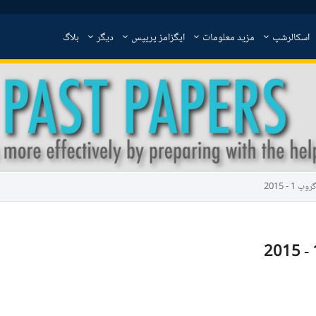
اسکالرشپ
مزید معلومات
ایگزامز پریپس
دیگر
بلاگ