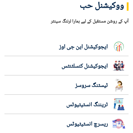
ووکیشنل حب
آپ کے روشن مستقبل کے لیے ہمارا لرننگ سینٹر
ایجوکیشنل این جی اوز
ایجوکیشنل کنسلٹنٹس
ٹیسٹنگ سروسز
ٹریننگ انسٹیٹیوٹس
ریسرچ انسٹیٹیوٹس