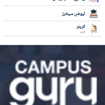
ٹیوشن سینٹرز
کریئر
کریئر