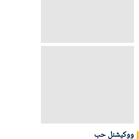
ووکیشنل حب