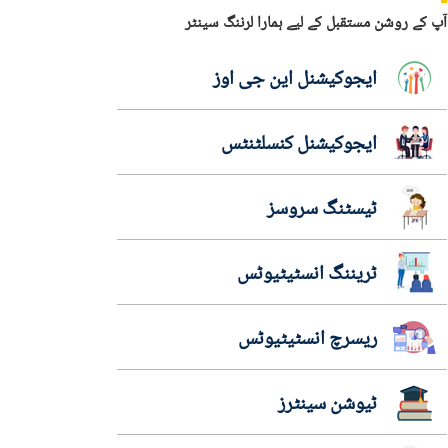
آپ کے روشن مستقبل کے لیے ہمارا لرننگ سینٹر
ایجوکیشنل این جی اوز
ایجوکیشنل کنسلٹنٹس
ٹیسٹنگ سروسز
ٹریننگ انسٹیٹیوٹس
ریسرچ انسٹیٹیوٹس
ٹیوشن سینٹرز