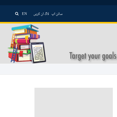
سائن اپ
لاگ ان کریں
EN