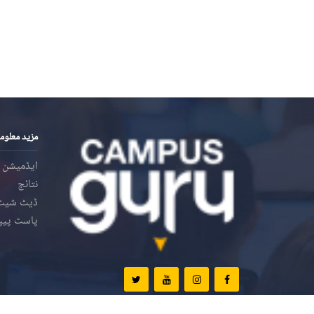
مزید معلوم
ایڈمیشن
نتائج
ڈیٹ شیٹ
پاسٹ پیپ