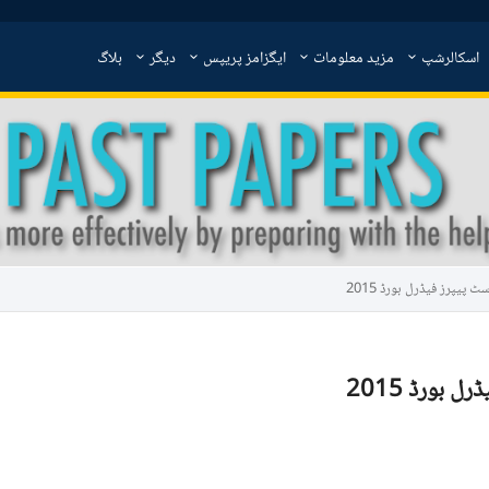
اسکالرشپ
مزید معلومات
ایگزامز پریپس
دیگر
بلاگ
پیپرز فیڈرل بورڈ 2015
بورڈ 2015