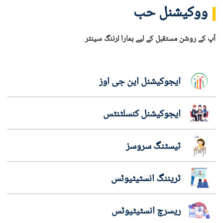
ووکیشنل حب
آپ کے روشن مستقبل کے لیے ہمارا لرننگ سینٹر
ایجوکیشنل این جی اوز
ایجوکیشنل کنسلٹنٹس
ٹیسٹنگ سروسز
ٹریننگ انسٹیٹیوٹس
ریسرچ انسٹیٹیوٹس