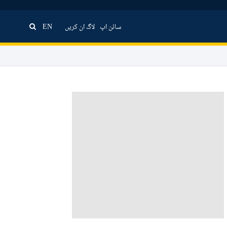
سائن اپ
لاگ ان کریں
EN