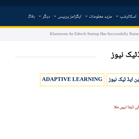
اسکالرشپ
مزید معلومات
ایگزامز پریپس
دیگر
بلاگ
Klassroom An Edtech Startup Has Successfully Rais
ٹیک نیوز
ین ایڈ ٹیک نیوز
ADAPTIVE LEARNING
ی ڈیٹا نہیں ملا