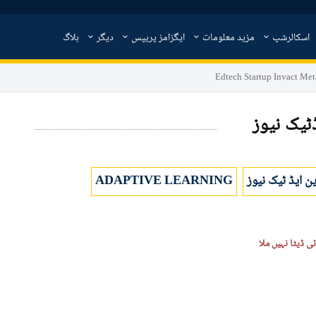
اسکالرشپ
مزید معلومات
ایگزامز پریپس
دیگر
بلاگ
Edtech Startup Invact Met
ٹیک نیوز
ین ایڈ ٹیک نیوز
ADAPTIVE LEARNING
ی ڈیٹا نہیں ملا