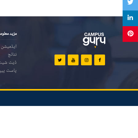
مزید معلوم
ایڈمیشن
نتائج
ڈیٹ شیٹ
پاسٹ پیپ