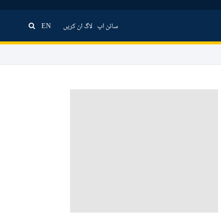
سائن اپ
لاگ ان کریں
EN