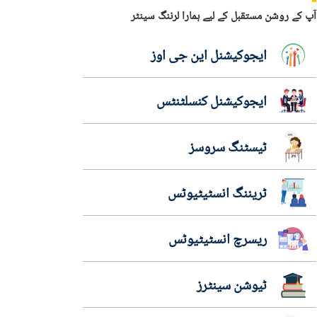
آپ کے روشن مستقبل کے لیے ہمارا لرننگ سینٹر
ایجوکیشنل این جی اوز
ایجوکیشنل کنسلٹنٹس
ٹیسٹنگ سروسز
ٹریننگ انسٹیٹیوٹس
ریسرچ انسٹیٹیوٹس
ٹیوشن سینٹرز