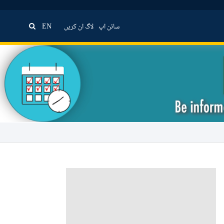
سائن اپ
لاگ ان کریں
EN