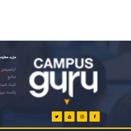
مزید معلوم
ایڈمیشن
نتائج
ڈیٹ شیٹ
پاسٹ پیپ