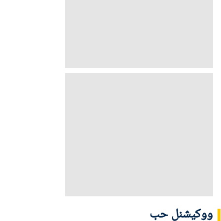
ووکیشنل حب