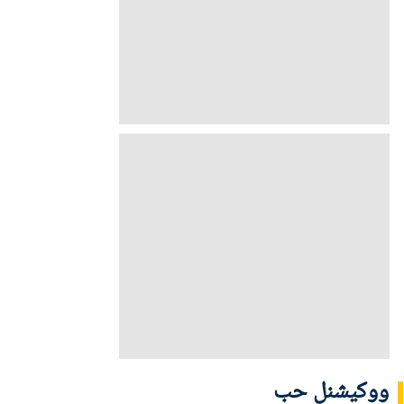
ووکیشنل حب