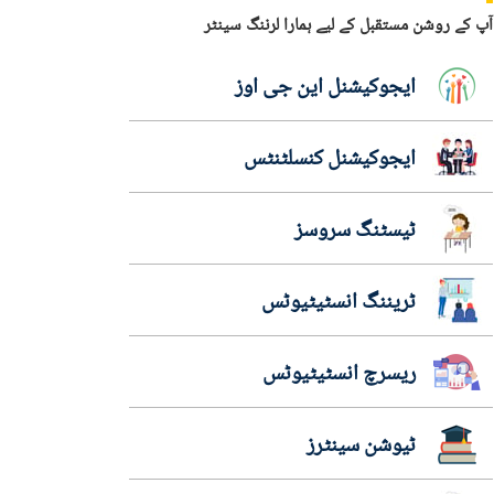
آپ کے روشن مستقبل کے لیے ہمارا لرننگ سینٹر
ایجوکیشنل این جی اوز
ایجوکیشنل کنسلٹنٹس
ٹیسٹنگ سروسز
ٹریننگ انسٹیٹیوٹس
ریسرچ انسٹیٹیوٹس
ٹیوشن سینٹرز