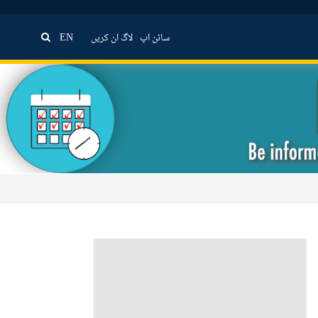
سائن اپ
لاگ ان کریں
EN