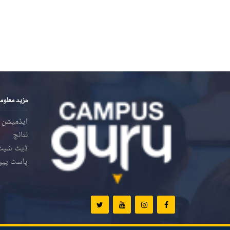
مزید معلوم
ایڈمیشن
نتائج
ڈیٹ شیٹ
پاسٹ پیپ