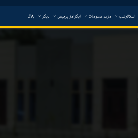
اسکالرشپ
مزید معلومات
ایگزامز پریپس
دیگر
بلاگ
|