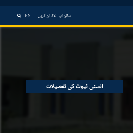
سائن اپ
لاگ ان کریں
EN
انسٹی ٹیوٹ کی تفصیلات