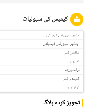
کیمپس کی سہولیات
انڈور اسپورٹس فیسِلٹی
اوٹڈور اسپورٹس فیسیلٹی
سائنس لیبز
لائبریری
ٹرانسپورٹ
کمپیوٹر لیبز
کیفیٹیریہ
تجویز کردہ بلاگ