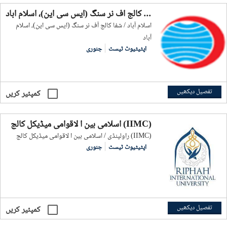
شفا کالج آف نر سنگ (ایس سی این)، اسلام آباد
اسلام آباد / شفا کالج آف نر سنگ (ایس سی این)، اسلام
آباد
اپٹیٹیوٹ ٹیسٹ
جنوری
تفصیل دیکھیں
کمپئیر کریں
اسلامی بین ا لاقوامی میڈیکل کالج (IIMC)
راولپنڈی / اسلامی بین ا لاقوامی میڈیکل کالج (IIMC)
اپٹیٹیوٹ ٹیسٹ
جنوری
تفصیل دیکھیں
کمپئیر کریں