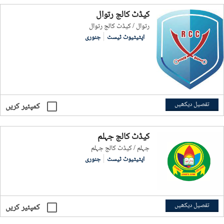
کیڈٹ کالج رتوال
رتوال / کیڈٹ کالج رتوال
اپٹیٹیوٹ ٹیسٹ
جنوری
تفصیل دیکھیں
کمپئیر کریں
کیڈٹ کالج جہلم
جہلم / کیڈٹ کالج جہلم
اپٹیٹیوٹ ٹیسٹ
جنوری
تفصیل دیکھیں
کمپئیر کریں