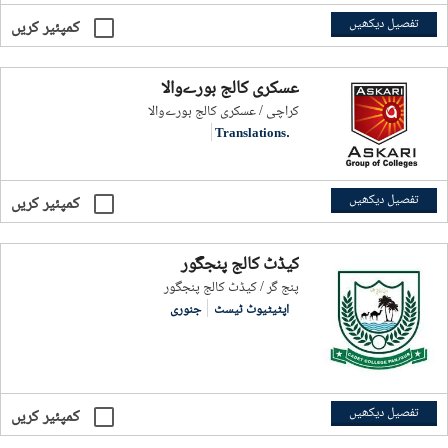
تفصیل دیکھیں
کمپئیر کریں
عسکری کالج بورےوالا
کراچی / عسکری کالج بورےوالا
Translations.
تفصیل دیکھیں
کمپئیر کریں
کیڈٹ کالج پنجگور
پنج گر / کیڈٹ کالج پنجگور
اپٹیٹیوٹ ٹیسٹ
جنوری
تفصیل دیکھیں
کمپئیر کریں