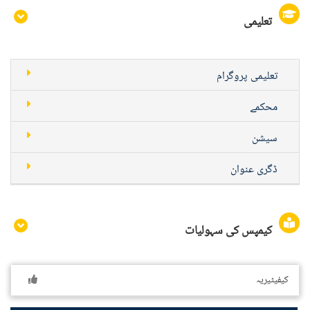
تعلیمی
تعلیمی پروگرام
محکمے
سیشن
ڈگری عنوان
کیمپس کی سہولیات
کیفیٹیریہ