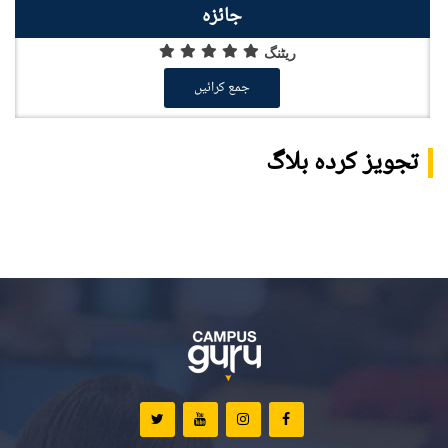
جائزہ
ریٹنگ
جمع کرائیں
تجویز کردہ بلاگ