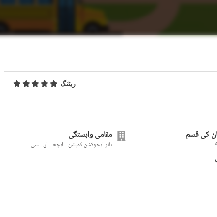
ریٹنگ
ن کی قسم
مقامی وابستگی
ہائر ایجوکشن کمیشن - ایچھ ۔ ای ۔ سی