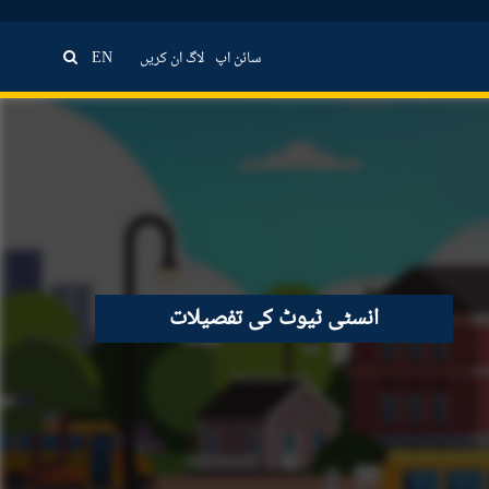
سائن اپ
لاگ ان کریں
EN
انسٹی ٹیوٹ کی تفصیلات