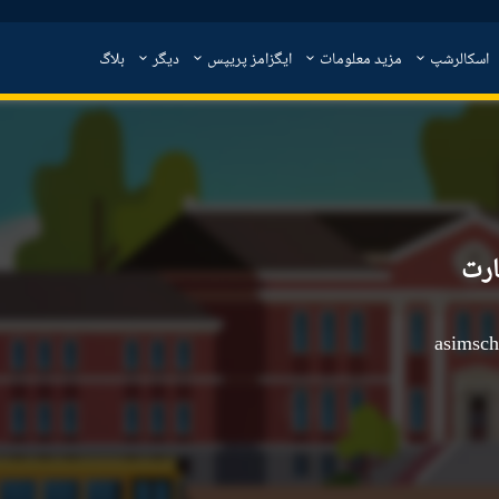
اسکالرشپ
مزید معلومات
ایگزامز پریپس
دیگر
بلاگ
ارت
asimsc