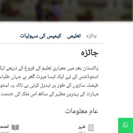
جائزہ
تعلیمی
کیمپس کی سہولیات
جائزہ
پاکستان بھر میں معیاری تعلیم کے فروغ کے ذریعے ایک
اسٹوڈنٹس کے لیے ایک ایسا میرٹ گھر ہے جہاں طلباء 
فیصلہ سازوں کے طور پر تبدیل کرتی ہے تاکہ یہ اسٹو
مہارت کے بہترین مظہر کے ساتھ اس ملک کی خدمت ک
عام معلومات
شہر
امتحا