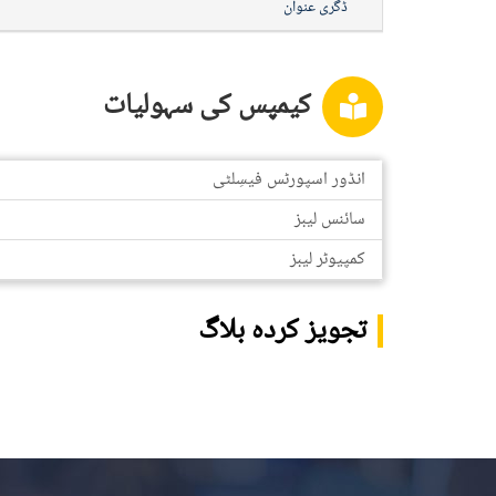
ڈگری عنوان
کیمپس کی سہولیات
انڈور اسپورٹس فیسِلٹی
سائنس لیبز
کمپیوٹر لیبز
تجویز کردہ بلاگ