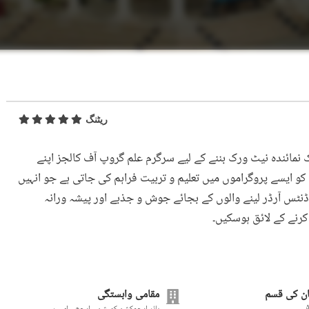
ریٹنگ
 نمائندہ نیٹ ورک بننے کے لیے سرگرم علم گروپ آف کالجز اپنے
کو ایسے پروگراموں میں تعلیم و تربیت فراہم کی جاتی ہے جو انہیں
ڈنٹس آرڈر لینے والوں کے بجائے جوش و جذبے اور پیشہ ورانہ
رنے کے لائق ہوسکیں۔
ن کی قسم
مقامی وابستگی