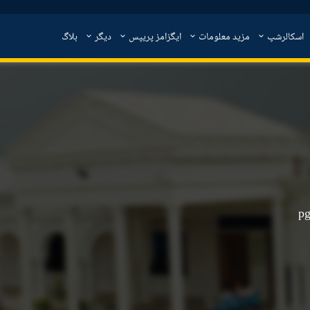
اسکالرشپ
مزید معلومات
ایگزامز پریپس
دیگر
بلاگ
p