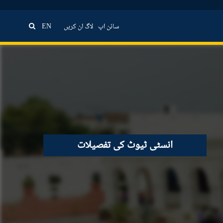
سائن اپ
لاگ ان کریں
EN
انسٹی ٹیوٹ کی تفصیلات