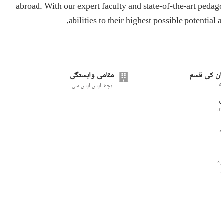
abroad. With our expert faculty and state-of-the-art peda
abilities to their highest possible potential
ن کی قسم
مقامی وابستگی
ایچھ ایس ایس سی
لہ
د
ہ