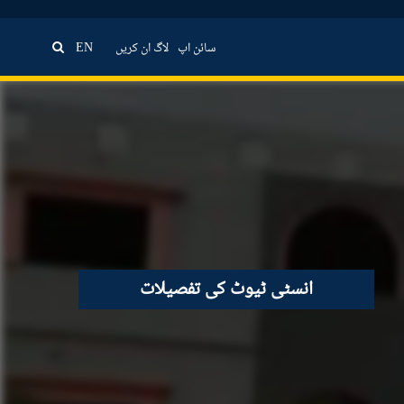
EN
لاگ ان کریں
سائن اپ
انسٹی ٹیوٹ کی تفصیلات