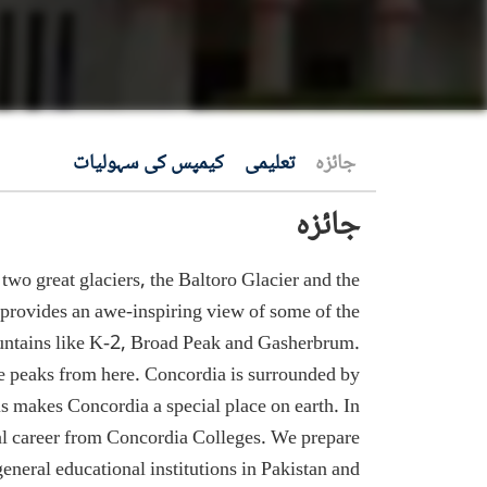
جائزہ
تعلیمی
کیمپس کی سہولیات
جائزہ
two great glaciers, the Baltoro Glacier and the
provides an awe-inspiring view of some of the
mountains like K-2, Broad Peak and Gasherbrum.
se peaks from here. Concordia is surrounded by
s makes Concordia a special place on earth. In
onal career from Concordia Colleges. We prepare
general educational institutions in Pakistan and