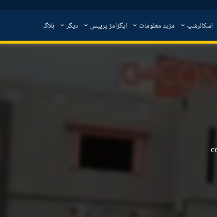
اسکالرشپ
مزید معلومات
ایگزامز پریپس
دیگر
بلاگ
c