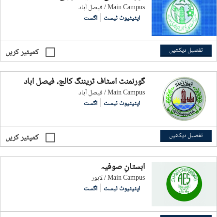
فيصل آباد / Main Campus
اپٹیٹیوٹ ٹیسٹ
اگست
تفصیل دیکھیں
کمپئیر کریں
گورنمنٹ اسٹاف ٹریننگ کالج، فیصل آباد
فيصل آباد / Main Campus
اپٹیٹیوٹ ٹیسٹ
اگست
تفصیل دیکھیں
کمپئیر کریں
آبستانِ صوفیہ
لاہور / Main Campus
اپٹیٹیوٹ ٹیسٹ
اگست