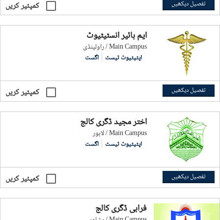
تفصیل دیکھیں
کمپئیر کریں
ایم ہائیر انسٹیٹیوٹ
راولپنڈی / Main Campus
اپٹیٹیوٹ ٹیسٹ
اگست
تفصیل دیکھیں
کمپئیر کریں
اختر مجید ڈگری کالج
لاہور / Main Campus
اپٹیٹیوٹ ٹیسٹ
اگست
تفصیل دیکھیں
کمپئیر کریں
فرابی ڈگری کالج
پشاور / Main Campus