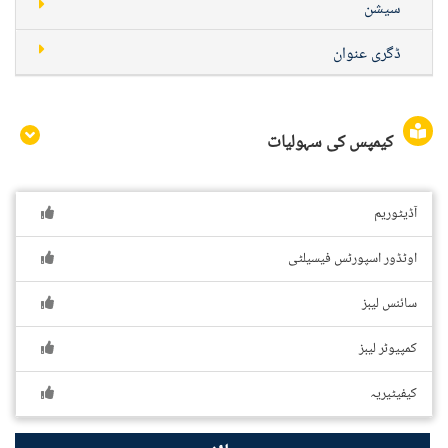
سیشن
ڈگری عنوان
کیمپس کی سہولیات
آڈیٹوریم
اوٹڈور اسپورٹس فیسیلٹی
سائنس لیبز
کمپیوٹر لیبز
کیفیٹیریہ