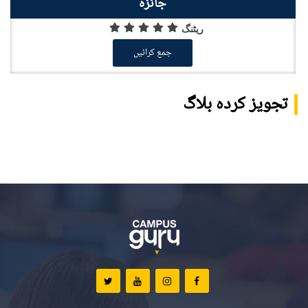
جائزہ
ریٹنگ
جمع کرائیں
تجویز کردہ بلاگ