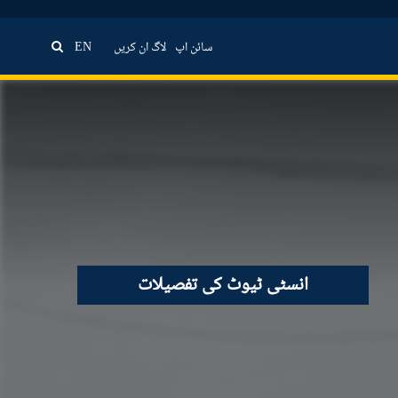
سائن اپ
لاگ ان کریں
EN
انسٹی ٹیوٹ کی تفصیلات