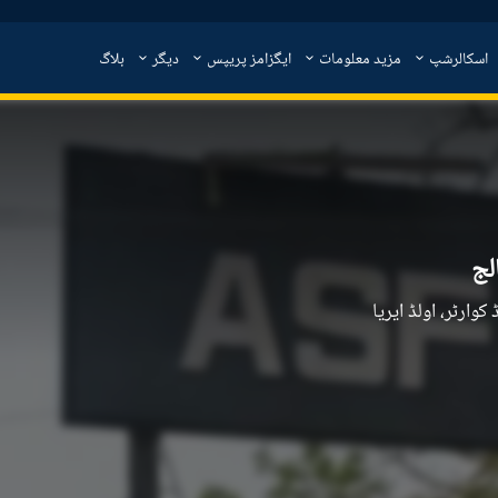
اسکالرشپ
مزید معلومات
ایگزامز پریپس
دیگر
بلاگ
لج
 ہیڈ کوارٹر، اولڈ ایریا