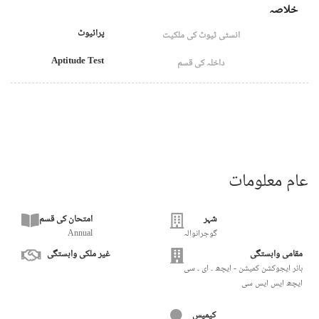
خلاصہ
پرائیوٹ
انسٹی ٹیوٹ کی ملکیت
Aptitude Test
داخلہ کی قسم
عام معلومات
شہر
امتحان کی قسم
گوجرانوالہ
Annual
مقامی وابستگی
غیر ملکی وابستگی
ہائر ایجوکشن کمیشن - ایچھ ۔ ای ۔ سی
ایچھ ایس ایس سی
کیمپس