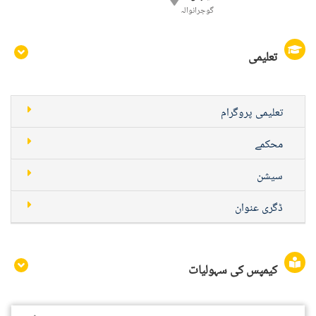
گوجرانوالہ
تعلیمی
تعلیمی پروگرام
محکمے
سیشن
ڈگری عنوان
کیمپس کی سہولیات