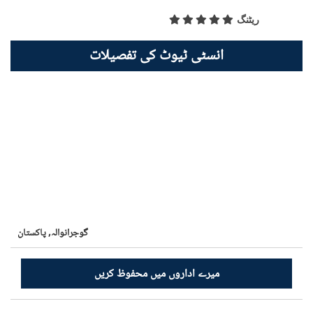
ریٹنگ
انسٹی ٹیوٹ کی تفصیلات
گوجرانوالہ,
پاکستان
میرے اداروں میں محفوظ کریں