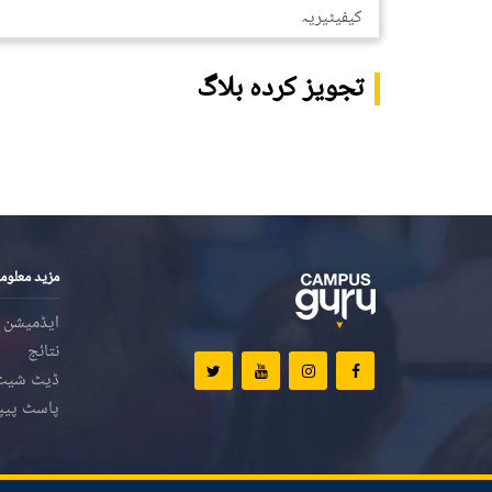
کیفیٹیریہ
تجویز کردہ بلاگ
مزید معلوم
ایڈمیشن
نتائج
ڈیٹ شیٹ
پاسٹ پیپ