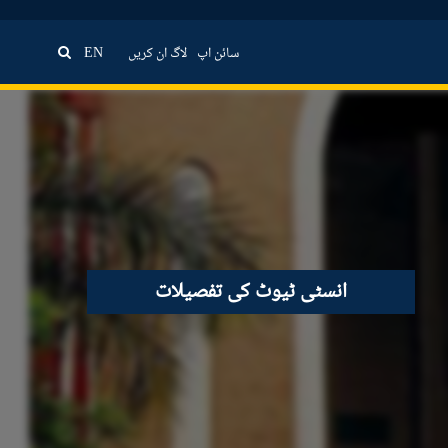
سائن اپ
لاگ ان کریں
EN
انسٹی ٹیوٹ کی تفصیلات