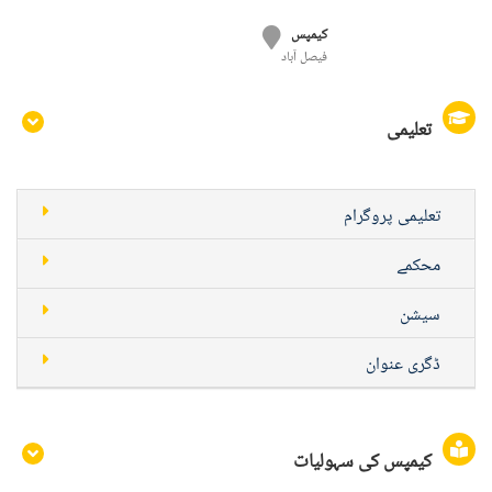
کیمپس
فيصل آباد
تعلیمی
تعلیمی پروگرام
محکمے
سیشن
ڈگری عنوان
کیمپس کی سہولیات