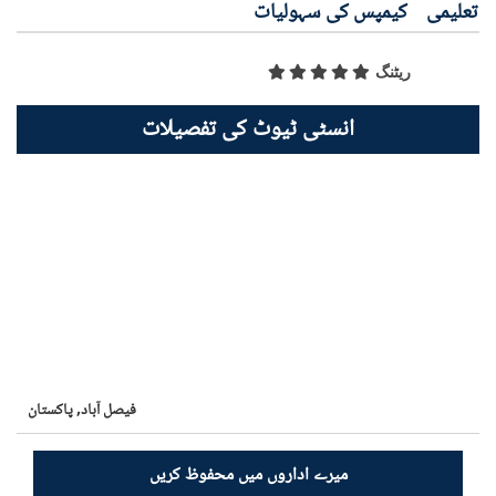
تعلیمی
کیمپس کی سہولیات
ریٹنگ
انسٹی ٹیوٹ کی تفصیلات
فيصل آباد,
پاکستان
میرے اداروں میں محفوظ کریں