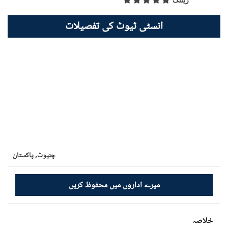
ریٹنگ
انسٹی ٹیوٹ کی تفصیلات
چنیوٹ,
پاکستان
میرے اداروں میں محفوظ کریں
خلاصہ