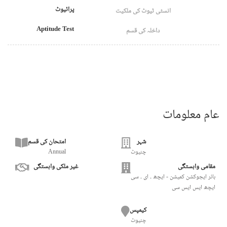
پرائیوٹ
انسٹی ٹیوٹ کی ملکیت
Aptitude Test
داخلہ کی قسم
عام معلومات
شہر
امتحان کی قسم
چنیوٹ
Annual
مقامی وابستگی
غیر ملکی وابستگی
ہائر ایجوکشن کمیشن - ایچھ ۔ ای ۔ سی
ایچھ ایس ایس سی
کیمپس
چنیوٹ