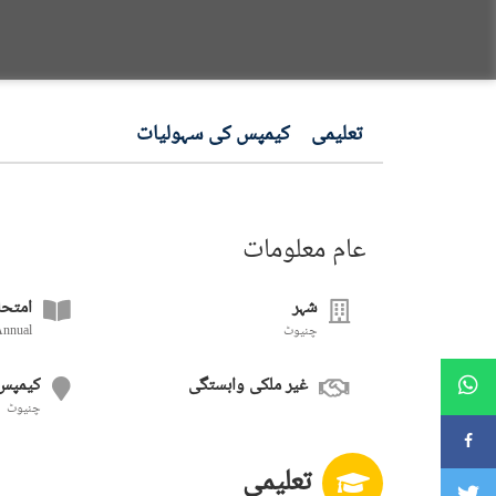
تعلیمی
کیمپس کی سہولیات
عام معلومات
شہر
امتحا
چنیوٹ
Annual
غیر ملکی وابستگی
کیمپس
چنیوٹ
تعلیمی