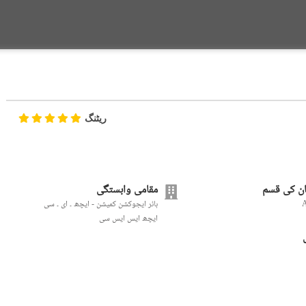
ریٹنگ
ن کی قسم
مقامی وابستگی
ہائر ایجوکشن کمیشن - ایچھ ۔ ای ۔ سی
ایچھ ایس ایس سی