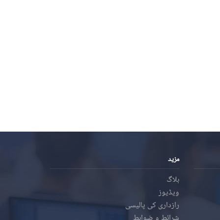
مزید
بلاگ
ویڈیوز
رازداری کی پالیسی
شرائط و ضوابط