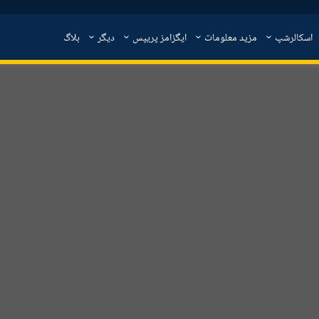
اسکالرشپ
مزید معلومات
ایگزامز پریپس
دیگر
بلاگ