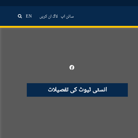
سائن اپ
لاگ ان کریں
EN
انسٹی ٹیوٹ کی تفصیلات