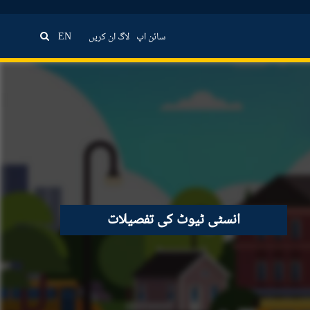
سائن اپ
لاگ ان کریں
EN
انسٹی ٹیوٹ کی تفصیلات