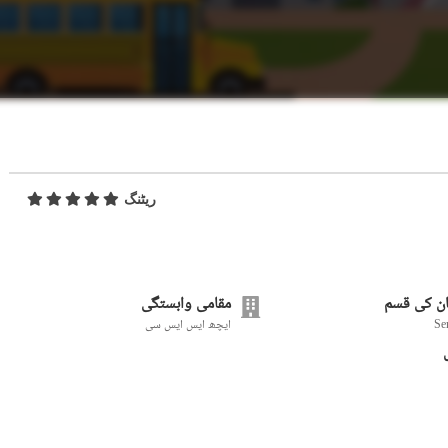
ریٹنگ
ن کی قسم
مقامی وابستگی
Se
ایچھ ایس ایس سی