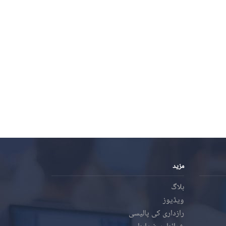
مزید
بلاگ
ویڈیوز
رازداری کی پالیسی