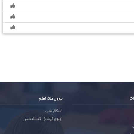
ات
بیرون ملک تعلیم
اسکالرشپ
ایجوکیشنل کنسلٹنٹس