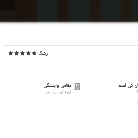
ریٹنگ
ن کی قسم
مقامی وابستگی
ایچھ ایس ایس سی