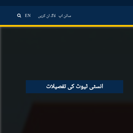
سائن اپ
لاگ ان کریں
EN
انسٹی ٹیوٹ کی تفصیلات