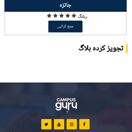
جائزہ
ریٹنگ
جمع کرائیں
تجویز کردہ بلاگ