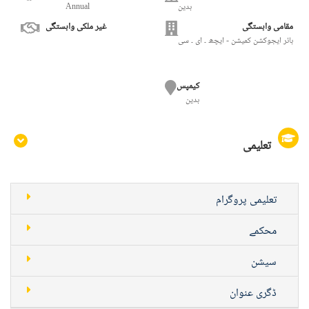
بدین
Annual
مقامی وابستگی
غیر ملکی وابستگی
ہائر ایجوکشن کمیشن - ایچھ ۔ ای ۔ سی
کیمپس
بدین
تعلیمی
تعلیمی پروگرام
محکمے
سیشن
ڈگری عنوان