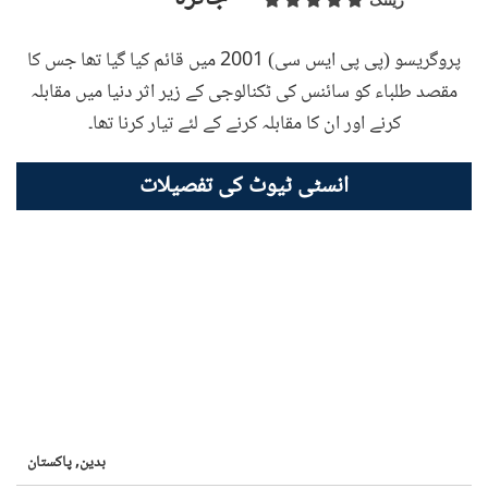
ریٹنگ
پروگریسو (پی پی ایس سی) 2001 میں قائم کیا گیا تھا جس کا
مقصد طلباء کو سائنس کی ٹکنالوجی کے زیر اثر دنیا میں مقابلہ
کرنے اور ان کا مقابلہ کرنے کے لئے تیار کرنا تھا۔
انسٹی ٹیوٹ کی تفصیلات
بدین,
پاکستان