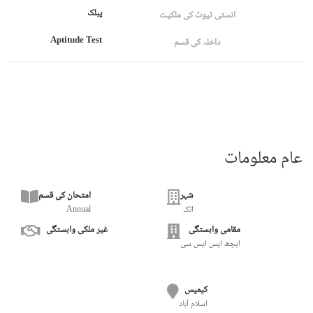
پبلک
انسٹی ٹیوٹ کی ملکیت
Aptitude Test
داخلہ کی قسم
عام معلومات
شہر
امتحان کی قسم
اٹک
Annual
مقامی وابستگی
غیر ملکی وابستگی
ایچھ ایس ایس سی
کیمپس
اسلام آباد