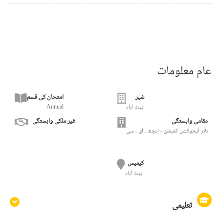
عام معلومات
شہر
امتحان کی قسم
Annual
ایبٹ آباد
مقامی وابستگی
غیر ملکی وابستگی
ہائر ایجوکشن کمیشن - ایچھ ۔ ای ۔ سی
کیمپس
ایبٹ آباد
تعلیمی