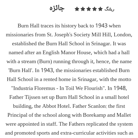
جائزہ
ریٹنگ
Burn Hall traces its history back to 1943 when
missionaries from St. Joseph's Society Mill Hill, London,
established the Burn Hall School in Srinagar. It was
named after an English Manor House, which had a hall
with a stream (Burn) running through it, hence, the name
'Burn Hall'. In 1943, the missionaries established Burn
Hall School in a rented home in Srinagar, with the motto
"Industria Floremus - In Toil We Flourish". In 1948,
Father Tijssen set up Burn Hall School in a small hotel
building, the Abbot Hotel. Father Scanlon: the first
Principal of the school along with Borekamp and Mallet
were appointed in staff. The Fathers replicated the system
and promoted sports and extra-curricular activities such as